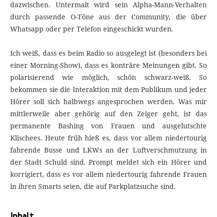
dazwischen. Untermalt wird sein Alpha-Mann-Verhalten
durch passende O-Töne aus der Community, die über
Whatsapp oder per Telefon eingeschickt wurden.
Ich weiß, dass es beim Radio so ausgelegt ist (besonders bei
einer Morning-Show), dass es konträre Meinungen gibt. So
polarisierend wie möglich, schön schwarz-weiß. So
bekommen sie die Interaktion mit dem Publikum und jeder
Hörer soll sich halbwegs angesprochen werden. Was mir
mittlerweile aber gehörig auf den Zeiger geht, ist das
permanente Bashing von Frauen und ausgelutschte
Klischees. Heute früh hieß es, dass vor allem niedertourig
fahrende Busse und LKWs an der Luftverschmutzung in
der Stadt Schuld sind. Prompt meldet sich ein Hörer und
korrigiert, dass es vor allem niedertourig fahrende Frauen
in ihren Smarts seien, die auf Parkplatzsuche sind.
Inhalt