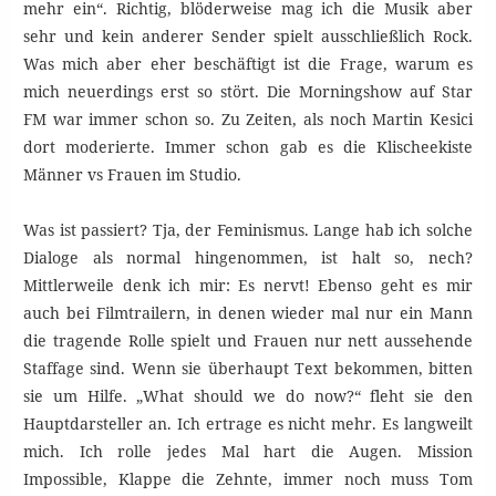
mehr ein“. Richtig, blöderweise mag ich die Musik aber
sehr und kein anderer Sender spielt ausschließlich Rock.
Was mich aber eher beschäftigt ist die Frage, warum es
mich neuerdings erst so stört. Die Morningshow auf Star
FM war immer schon so. Zu Zeiten, als noch Martin Kesici
dort moderierte. Immer schon gab es die Klischeekiste
Männer vs Frauen im Studio.
Was ist passiert? Tja, der Feminismus. Lange hab ich solche
Dialoge als normal hingenommen, ist halt so, nech?
Mittlerweile denk ich mir: Es nervt! Ebenso geht es mir
auch bei Filmtrailern, in denen wieder mal nur ein Mann
die tragende Rolle spielt und Frauen nur nett aussehende
Staffage sind. Wenn sie überhaupt Text bekommen, bitten
sie um Hilfe. „What should we do now?“ fleht sie den
Hauptdarsteller an. Ich ertrage es nicht mehr. Es langweilt
mich. Ich rolle jedes Mal hart die Augen. Mission
Impossible, Klappe die Zehnte, immer noch muss Tom