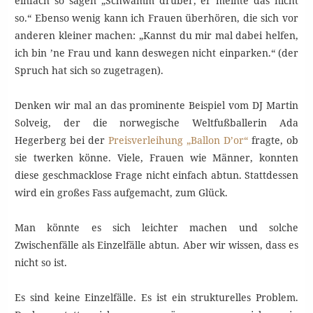
einfach so sagen „Schwamm drüber, er meinte das nicht
so.“ Ebenso wenig kann ich Frauen überhören, die sich vor
anderen kleiner machen: „Kannst du mir mal dabei helfen,
ich bin ’ne Frau und kann deswegen nicht einparken.“ (der
Spruch hat sich so zugetragen).
Denken wir mal an das prominente Beispiel vom DJ Martin
Solveig, der die norwegische Weltfußballerin Ada
Hegerberg bei der
Preisverleihung „Ballon D’or“
fragte, ob
sie twerken könne. Viele, Frauen wie Männer, konnten
diese geschmacklose Frage nicht einfach abtun. Stattdessen
wird ein großes Fass aufgemacht, zum Glück.
Man könnte es sich leichter machen und solche
Zwischenfälle als Einzelfälle abtun. Aber wir wissen, dass es
nicht so ist.
Es sind keine Einzelfälle. Es ist ein strukturelles Problem.