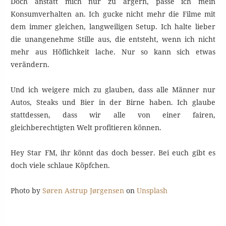
Doch anstatt mich nur zu ärgern, passe ich mein
Konsumverhalten an. Ich gucke nicht mehr die Filme mit
dem immer gleichen, langweiligen Setup. Ich halte lieber
die unangenehme Stille aus, die entsteht, wenn ich nicht
mehr aus Höflichkeit lache. Nur so kann sich etwas
verändern.
Und ich weigere mich zu glauben, dass alle Männer nur
Autos, Steaks und Bier in der Birne haben. Ich glaube
stattdessen, dass wir alle von einer fairen,
gleichberechtigten Welt profitieren können.
Hey Star FM, ihr könnt das doch besser. Bei euch gibt es
doch viele schlaue Köpfchen.
Photo by
Søren Astrup Jørgensen
on
Unsplash