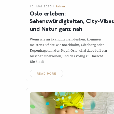
10. MAI 2025
Reisen
Oslo erleben:
Sehenswürdigkeiten, City-Vibes
und Natur ganz
nah
Wenn wir an Skandinavien denken, kommen
meistens Städte wie Stockholm, Göteborg oder
Kopenhagen in den Kopf. Oslo wird dabei oft ein
bisschen übersehen, und das völlig zu Unrecht.
Die
Stadt
READ MORE