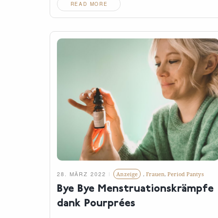
READ MORE
28. MÄRZ 2022
Anzeige
,
Frauen
,
Period Pantys
Bye Bye Menstruationskrämpfe
dank
Pourprées