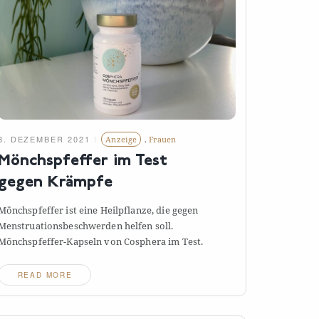
8. DEZEMBER 2021
Anzeige
,
Frauen
Mönchspfeffer im Test
gegen
Krämpfe
Mönchspfeffer ist eine Heilpflanze, die gegen
Menstruationsbeschwerden helfen soll.
Mönchspfeffer-Kapseln von Cosphera im
Test.
READ MORE