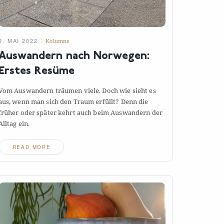
9. MAI 2022
Kolumne
Auswandern nach Norwegen:
Erstes
Resüme
Vom Auswandern träumen viele. Doch wie sieht es
aus, wenn man sich den Traum erfüllt? Denn die
früher oder später kehrt auch beim Auswandern der
Alltag
ein.
READ MORE