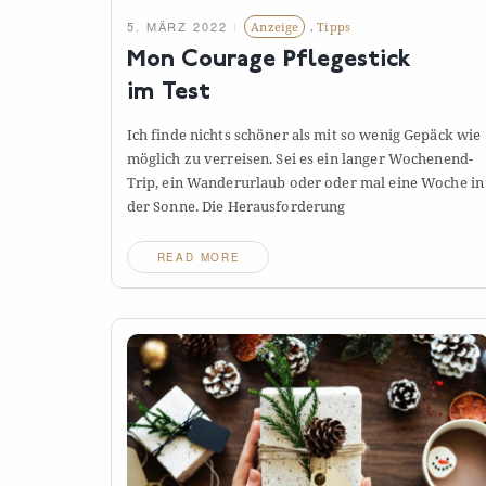
5. MÄRZ 2022
Anzeige
,
Tipps
Mon Courage Pflegestick
im
Test
Ich finde nichts schöner als mit so wenig Gepäck wie
möglich zu verreisen. Sei es ein langer Wochenend-
Trip, ein Wanderurlaub oder oder mal eine Woche in
der Sonne. Die Herausforderung
READ MORE