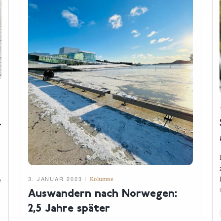
-
3. JANUAR 2023
Kolumne
e
Auswandern nach Norwegen:
2,5 Jahre
später