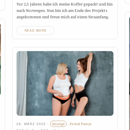
Vor 2,5 Jahren habe ich meine Koffer gepackt und bin
nach Norwegen. Nun bin ich am Ende des Projekts
angekommen und freue mich auf einen
Neuanfang.
READ MORE
26. MÄRZ 2022
Anzeige
,
Period Pantys