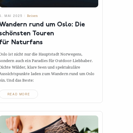
6. MAI 2025
Reisen
Wandern rund um Oslo: Die
schönsten Touren
für
Naturfans
Oslo ist nicht nur die Hauptstadt Norwegens,
sondern auch ein Paradies für Outdoor-Liebhaber.
Dichte Wälder, klare Seen und spektakuläre
Aussichtspunkte laden zum Wandern rund um Oslo
ein. Und das
Beste:
READ MORE