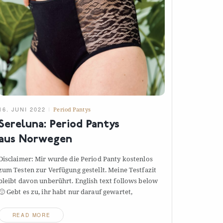
16. JUNI 2022
Period Pantys
Sereluna: Period Pantys
aus
Norwegen
Disclaimer: Mir wurde die Period Panty kostenlos
zum Testen zur Verfügung gestellt. Meine Testfazit
bleibt davon unberührt. English text follows below
🙂 Gebt es zu, ihr habt nur darauf
gewartet,
READ MORE