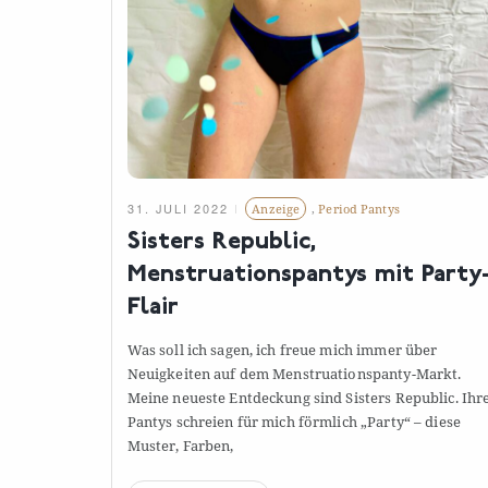
31. JULI 2022
Anzeige
,
Period Pantys
Sisters Republic,
Menstruationspantys mit Party
Flair
Was soll ich sagen, ich freue mich immer über
Neuigkeiten auf dem Menstruationspanty-Markt.
Meine neueste Entdeckung sind Sisters Republic. Ihr
Pantys schreien für mich förmlich „Party“ – diese
Muster,
Farben,