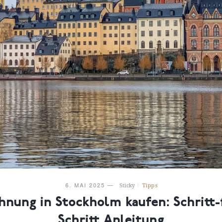
6. MAI 2025
—
Sticky
Tipps
nung in Stockholm kaufen: Schritt-
Schritt
Anleitung