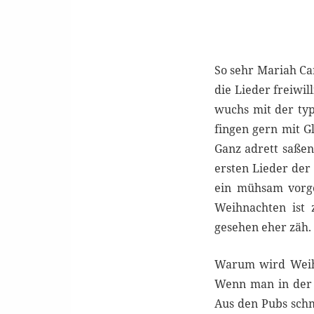
So sehr Mariah Ca
die Lieder freiwil
wuchs mit der typ
fingen gern mit Gl
Ganz adrett saßen
ersten Lieder der
ein mühsam vorge
Weihnachten ist 
gesehen eher zäh.
Warum wird Weihn
Wenn man in der V
Aus den Pubs sch