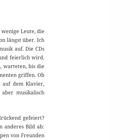
 wenige Leute, die
on längst über. Ich
musik auf. Die CDs
und feierlich wird.
 warteten, bis die
menten griffen. Ob
 auf dem Klavier,
 aber musikalisch
rückend gefeiert?
n anderes Bild ab:
ppen von Freunden