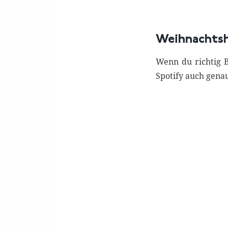
Weihnachtsh
Wenn du richtig B
Spotify auch genau