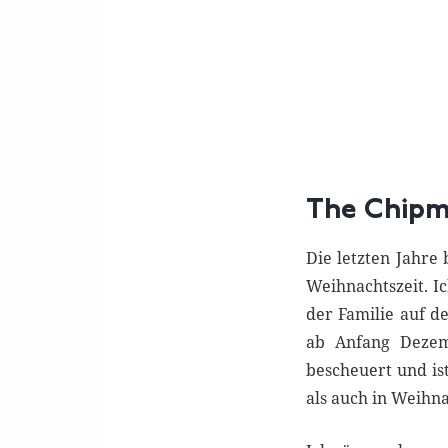
The Chip
Die letzten Jahre
Weihnachtszeit. Ic
der Familie auf d
ab Anfang Dezem
bescheuert und is
als auch in Weihn