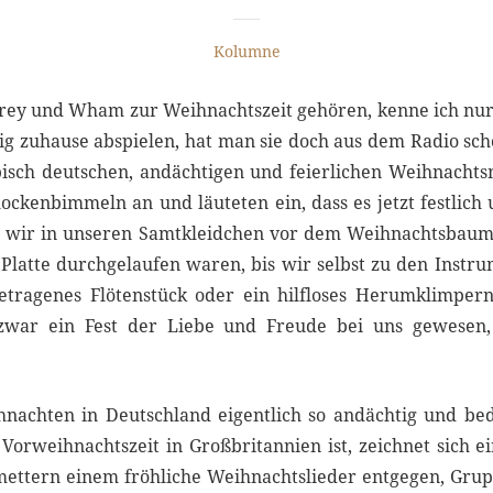
Kolumne
rey und Wham zur Weihnachtszeit gehören, kenne ich nur
lig zuhause abspielen, hat man sie doch aus dem Radio sch
isch deutschen, andächtigen und feierlichen Weihnachts
ockenbimmeln an und läuteten ein, dass es jetzt festlich 
 wir in unseren Samtkleidchen vor dem Weihnachtsbaum,
 Platte durchgelaufen waren, bis wir selbst zu den Instru
tragenes Flötenstück oder ein hilfloses Herumklimpern
zwar ein Fest der Liebe und Freude bei uns gewesen,
achten in Deutschland eigentlich so andächtig und bed
orweihnachtszeit in Großbritannien ist, zeichnet sich ei
mettern einem fröhliche Weihnachtslieder entgegen, Gru