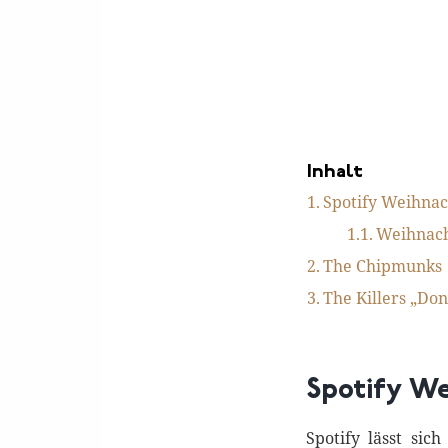
Inhalt
Spotify Weihnac
Weihnach
The Chipmunks
The Killers „Do
Spotify We
Spotify lässt sic