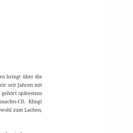
en bringt über die
wir seit Jahren mit
 gehört spätestens
achts-CD. Klingt
sowohl zum Lachen,