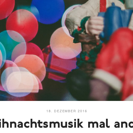
18. DEZEMBER 2016
hnachtsmusik mal
an