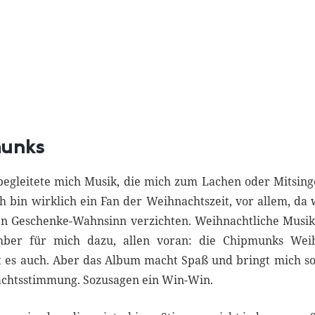
munks
 begleitete mich Musik, die mich zum Lachen oder Mitsing
h bin wirklich ein Fan der Weihnachtszeit, vor allem, da 
en Geschenke-Wahnsinn verzichten. Weihnachtliche Musik
ber für mich dazu, allen voran: die Chipmunks Weihn
t es auch. Aber das Album macht Spaß und bringt mich 
achtsstimmung. Sozusagen ein Win-Win.