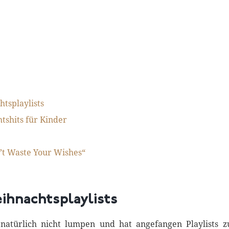
htsplaylists
tshits für Kinder
n’t Waste Your Wishes“
ihnachtsplaylists
h natürlich nicht lumpen und hat angefangen Playlists