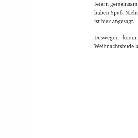
feiern gemeinsam 
haben Spaß. Nich
ist hier angesagt.
Deswegen kommt 
Weihnachtsbude b