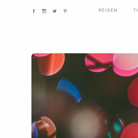
REISEN
T