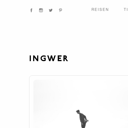
REISEN
T
INGWER