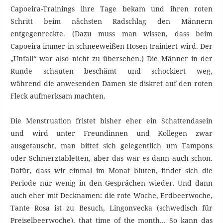
Capoeira-Trainings ihre Tage bekam und ihren roten
Schritt beim nächsten Radschlag den Männern
entgegenreckte. (Dazu muss man wissen, dass beim
Capoeira immer in schneeweißen Hosen trainiert wird. Der
„Unfall“ war also nicht zu übersehen.) Die Männer in der
Runde schauten beschämt und schockiert weg,
während die anwesenden Damen sie diskret auf den roten
Fleck aufmerksam machten.
Die Menstruation fristet bisher eher ein Schattendasein
und wird unter Freundinnen und Kollegen zwar
ausgetauscht, man bittet sich gelegentlich um Tampons
oder Schmerztabletten, aber das war es dann auch schon.
Dafür, dass wir einmal im Monat bluten, findet sich die
Periode nur wenig in den Gesprächen wieder. Und dann
auch eher mit Decknamen: die rote Woche, Erdbeerwoche,
Tante Rosa ist zu Besuch, Lingonvecka (schwedisch für
Preiselbeerwoche), that time of the month… So kann das