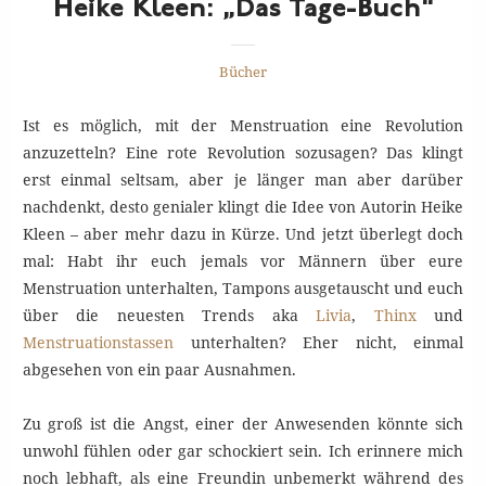
Heike Kleen: „Das Tage-Buch“
Bücher
Ist es möglich, mit der Menstruation eine Revolution
anzuzetteln? Eine rote Revolution sozusagen? Das klingt
erst einmal seltsam, aber je länger man aber darüber
nachdenkt, desto genialer klingt die Idee von Autorin Heike
Kleen – aber mehr dazu in Kürze. Und jetzt überlegt doch
mal: Habt ihr euch jemals vor Männern über eure
Menstruation unterhalten, Tampons ausgetauscht und euch
über die neuesten Trends aka
Livia
,
Thinx
und
Menstruationstassen
unterhalten? Eher nicht, einmal
abgesehen von ein paar Ausnahmen.
Zu groß ist die Angst, einer der Anwesenden könnte sich
unwohl fühlen oder gar schockiert sein. Ich erinnere mich
noch lebhaft, als eine Freundin unbemerkt während des