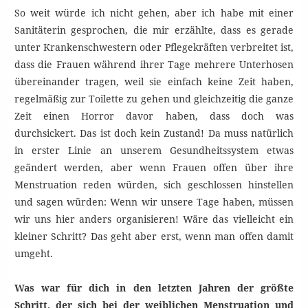
So weit würde ich nicht gehen, aber ich habe mit einer
Sanitäterin gesprochen, die mir erzählte, dass es gerade
unter Krankenschwestern oder Pflegekräften verbreitet ist,
dass die Frauen während ihrer Tage mehrere Unterhosen
übereinander tragen, weil sie einfach keine Zeit haben,
regelmäßig zur Toilette zu gehen und gleichzeitig die ganze
Zeit einen Horror davor haben, dass doch was
durchsickert. Das ist doch kein Zustand! Da muss natürlich
in erster Linie an unserem Gesundheitssystem etwas
geändert werden, aber wenn Frauen offen über ihre
Menstruation reden würden, sich geschlossen hinstellen
und sagen würden: Wenn wir unsere Tage haben, müssen
wir uns hier anders organisieren! Wäre das vielleicht ein
kleiner Schritt? Das geht aber erst, wenn man offen damit
umgeht.
Was war für dich in den letzten Jahren der größte
Schritt, der sich bei der weiblichen Menstruation und