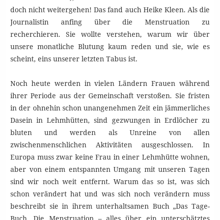
doch nicht weitergehen! Das fand auch Heike Kleen. Als die
Journalistin anfing über die Menstruation zu
recherchieren. Sie wollte verstehen, warum wir über
unsere monatliche Blutung kaum reden und sie, wie es
scheint, eins unserer letzten Tabus ist.
Noch heute werden in vielen Ländern Frauen während
ihrer Periode aus der Gemeinschaft verstoßen. Sie fristen
in der ohnehin schon unangenehmen Zeit ein jämmerliches
Dasein in Lehmhütten, sind gezwungen in Erdlöcher zu
bluten und werden als Unreine von allen
zwischenmenschlichen Aktivitäten ausgeschlossen. In
Europa muss zwar keine Frau in einer Lehmhütte wohnen,
aber von einem entspannten Umgang mit unseren Tagen
sind wir noch weit entfernt. Warum das so ist, was sich
schon verändert hat und was sich noch verändern muss
beschreibt sie in ihrem unterhaltsamen Buch „Das Tage-
Buch. Die Menstruation – alles über ein unterschätztes