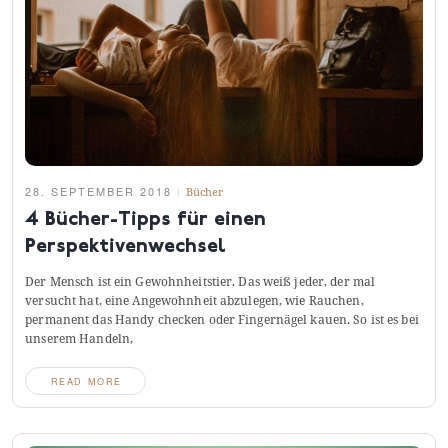
28. SEPTEMBER 2018
Bücher
4 Bücher-Tipps für einen
Perspektivenwechsel
Der Mensch ist ein Gewohnheitstier. Das weiß jeder, der mal
versucht hat, eine Angewohnheit abzulegen, wie Rauchen,
permanent das Handy checken oder Fingernägel kauen. So ist es bei
unserem
Handeln,
READ MORE