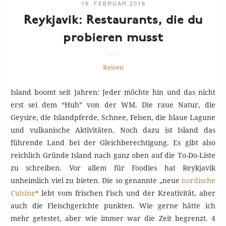
19. FEBRUAR 2018
Reykjavik: Restaurants, die du
probieren
musst
Reisen
Island boomt seit Jahren: Jeder möchte hin und das nicht
erst sei dem “Huh” von der WM. Die raue Natur, die
Geysire, die Islandpferde, Schnee, Felsen, die blaue Lagune
und vulkanische Aktivitäten. Noch dazu ist Island das
führende Land bei der Gleichberechtigung. Es gibt also
reichlich Gründe Island nach ganz oben auf die To-Do-Liste
zu schreiben. Vor allem für Foodies hat Reykjavik
unheimlich viel zu bieten. Die so genannte „neue
nordische
Cuisine
“ lebt vom frischen Fisch und der Kreativität, aber
auch die Fleischgerichte punkten. Wie gerne hätte ich
mehr getestet, aber wie immer war die Zeit begrenzt. 4