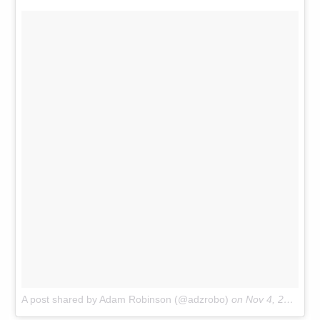
A post shared by Adam Robinson (@adzrobo)
on
Nov 4, 2017 at 2:00am PDT