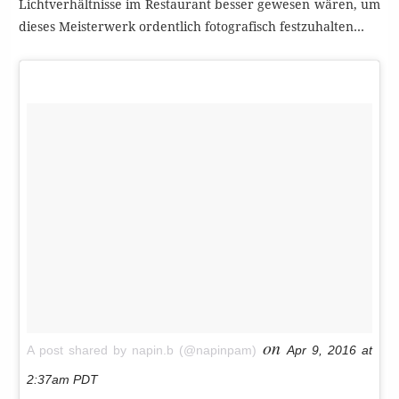
Lichtverhältnisse im Restaurant besser gewesen wären, um
dieses Meisterwerk ordentlich fotografisch festzuhalten…
on
A post shared by napin.b (@napinpam)
Apr 9, 2016 at
2:37am PDT