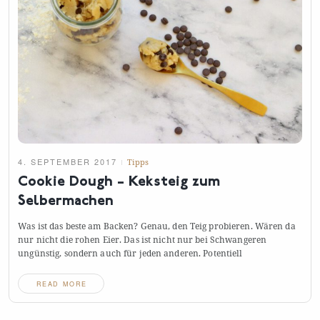
4. SEPTEMBER 2017
Tipps
Cookie Dough – Keksteig zum
Selbermachen
Was ist das beste am Backen? Genau, den Teig probieren. Wären da
nur nicht die rohen Eier. Das ist nicht nur bei Schwangeren
ungünstig, sondern auch für jeden anderen.
Potentiell
READ MORE