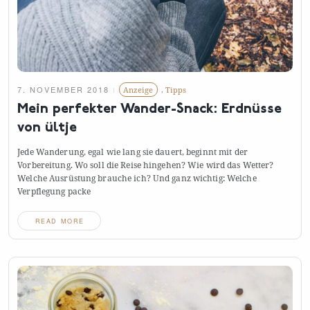
7. NOVEMBER 2018
Anzeige
,
Tipps
Mein perfekter Wander-Snack: Erdnüsse
von
ültje
Jede Wanderung, egal wie lang sie dauert, beginnt mit der
Vorbereitung. Wo soll die Reise hingehen? Wie wird das Wetter?
Welche Ausrüstung brauche ich? Und ganz wichtig: Welche
Verpflegung
packe
READ MORE