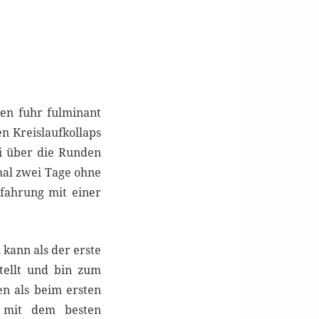
ten fuhr fulminant
n Kreislaufkollaps
i über die Runden
mal zwei Tage ohne
fahrung mit einer
n kann als der erste
tellt und bin zum
n als beim ersten
r mit dem besten