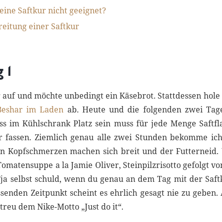
eine Saftkur nicht geeignet?
reitung einer Saftkur
 1
 auf und möchte unbedingt ein Käsebrot. Stattdessen hole 
Beshar im Laden
ab. Heute und die folgenden zwei Tage 
ss im Kühlschrank Platz sein muss für jede Menge Saftfla
er fassen. Ziemlich genau alle zwei Stunden bekomme ic
ten Kopfschmerzen machen sich breit und der Futterneid
s Tomatensuppe a la Jamie Oliver, Steinpilzrisotto gefolgt v
a selbst schuld, wenn du genau an dem Tag mit der Saft
ssenden Zeitpunkt scheint es ehrlich gesagt nie zu geben.
reu dem Nike-Motto „Just do it“.