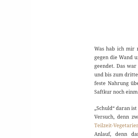
Was hab ich mir n
gegen die Wand un
geendet. Das war
und bis zum dritt
feste Nahrung üb
Saftkur noch einm
„Schuld“ daran is
Versuch, denn zw
Teilzeit-Vegetarie
Anlauf, denn da