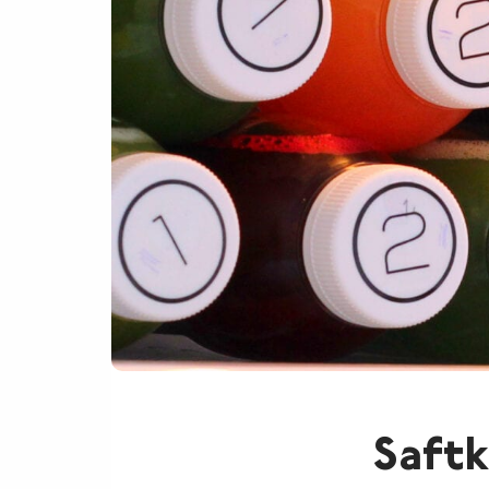
Saftk