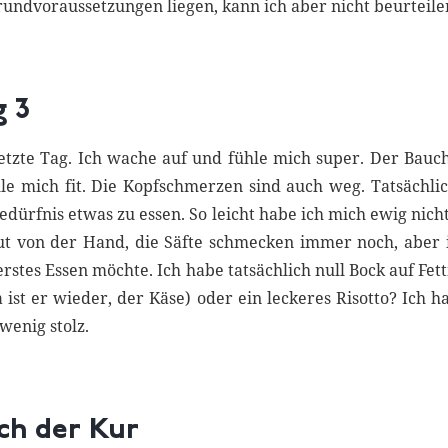
rundvoraussetzungen liegen, kann ich aber nicht beurteile
g 3
letzte Tag. Ich wache auf und fühle mich super. Der Bauch 
ühle mich fit. Die Kopfschmerzen sind auch weg. Tatsächli
edürfnis etwas zu essen. So leicht habe ich mich ewig nich
ut von der Hand, die Säfte schmecken immer noch, aber
erstes Essen möchte. Ich habe tatsächlich null Bock auf Fet
da ist er wieder, der Käse) oder ein leckeres Risotto? Ich h
wenig stolz.
ch der Kur