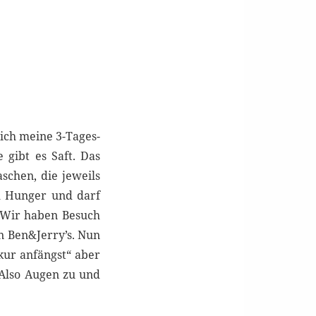
ich meine 3-Tages-
gibt es Saft. Das
schen, die jeweils
h Hunger und darf
. Wir haben Besuch
on Ben&Jerry’s. Nun
kur anfängst“ aber
 Also Augen zu und