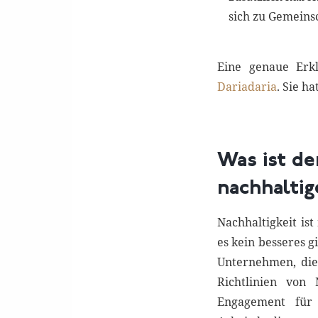
sich zu Gemein
Eine genaue Erkl
Dariadaria
. Sie h
Was ist d
nachhalti
Nachhaltigkeit is
es kein besseres g
Unternehmen, die
Richtlinien von 
Engagement für 