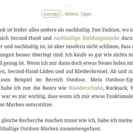
Anzeige
,
Reisen
,
Tipps
k ist leider alles andere als nachhaltig. Fast Fashion, wo 
 sich Second-Hand und
nachhaltige Kleidungsstücke
darun
ir und nachhaltig ist, ist aber insofern nicht schlimm, dass
ngen besser überlegt sind. Ich kaufe so gut wie nichts m
ll genug ist. Wenn ich mir dann doch etwas Neues holen m
en, Second-Hand-Läden und auf Kleiderkreisel. Ab und 
 zum Beispiel im Bereich Outdoor. Mein Outdoor-Eq
 habe ich nur die Basics wie
Wanderschuhe
, Rucksack,
 war es mir wichtig, dass wenn ich mir etwas Funktionale
r-Marken unterstütze.
e gleiche Recherche machen musst wie ich, habe ich meine 
achhaltige Outdoor-Marken zusammengefasst.