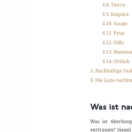
Tierra
Kaipara
Vaude
Pyua
Odlo
Mammu
Ortlieb
Nachhaltige Fas
Die Liste nachh
Was ist na
Was ist überhau
vertrauen? Siegel