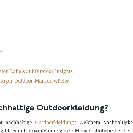
t
hion-Labels auf Outdoor Insights
altiger Outdoor-Marken wächst
chhaltige Outdoorkleidung?
pt nachhaltige
Outdoorkleidung
? Welchem Nachhaltigkei
 gibt es mittlerweile eine ganze Menge, ähnliche bei bei 