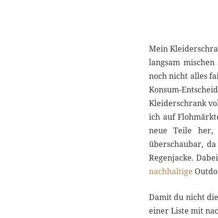
Mein Kleiderschran
langsam mischen
noch nicht alles fa
Konsum-Entscheidu
Kleiderschrank vo
ich auf Flohmärkt
neue Teile her,
überschaubar, da
Regenjacke. Dabei
nachhaltige
Outdoo
Damit du nicht di
einer Liste mit n