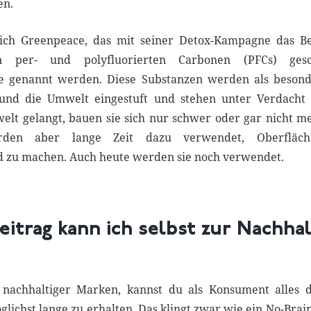
en.
ich Greenpeace, das mit seiner Detox-Kampagne das Be
 per- und polyfluorierten Carbonen (PFCs) gesc
e
genannt werden. Diese Substanzen werden als besonde
und die Umwelt eingestuft und stehen unter Verdacht 
elt gelangt, bauen sie sich nur schwer oder gar nicht me
rden aber lange Zeit dazu verwendet, Oberfläc
 zu machen. Auch heute werden sie noch verwendet.
itrag kann ich selbst zur Nachhal
achhaltiger Marken, kannst du als Konsument alles d
lichst lange zu erhalten. Das klingt zwar wie ein No-Brain