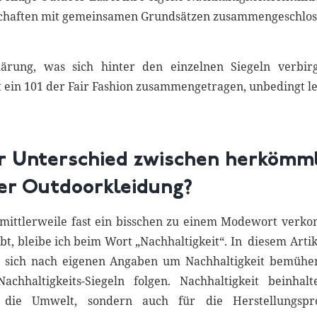
schaften mit gemeinsamen Grundsätzen zusammengeschlos
ärung, was sich hinter den einzelnen Siegeln verbirg
at ein 101 der Fair Fashion zusammengetragen, unbedingt l
er Unterschied zwischen herkömm
ger Outdoorkleidung?
t mittlerweile fast ein bisschen zu einem Modewort ver
ibt, bleibe ich beim Wort „Nachhaltigkeit“. In diesem Art
 sich nach eigenen Angaben um Nachhaltigkeit bemüh
Nachhaltigkeits-Siegeln folgen. Nachhaltigkeit beinhal
die Umwelt, sondern auch für die Herstellungspr