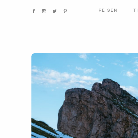
REISEN
T