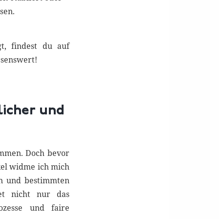
sen.
t, findest du auf
esenswert!
licher und
kommen. Doch bevor
ikel widme ich mich
en und bestimmten
tet nicht nur das
ozesse und faire