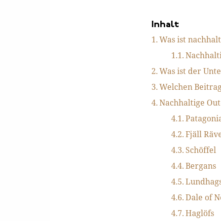
Inhalt
Was ist nachhal
Nachhalti
Was ist der Unt
Welchen Beitrag 
Nachhaltige Ou
Patagoni
Fjäll Räv
Schöffel
Bergans
Lundhag
Dale of 
Haglöfs