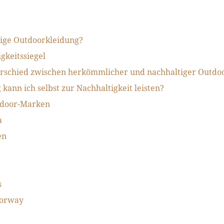
tige Outdoorkleidung?
gkeitssiegel
erschied zwischen herkömmlicher und nachhaltiger Outdo
kann ich selbst zur Nachhaltigkeit leisten?
tdoor-Marken
a
en
s
Norway