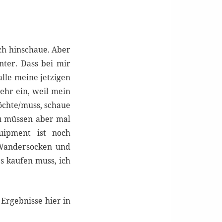
ich hinschaue. Aber
ter. Dass bei mir
 alle meine jetzigen
ehr ein, weil mein
öchte/muss, schaue
zu müssen aber mal
uipment ist noch
 Wandersocken und
s kaufen muss, ich
Ergebnisse hier in