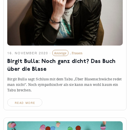
16. NOVEMBER 2020
Anzeige
,
Frauen
Birgit Bulla: Noch ganz dicht? Das Buch
über die
Blase
Birgit Bulla sagt: Schluss mit dem Tabu „Über Blasenschwäche redet
man nicht“. Noch sympathischer als sie kann man wohl kaum ein
Tabu
brechen.
READ MORE