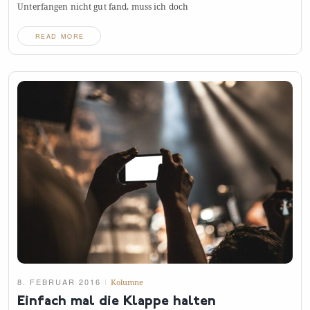
Unterfangen nicht gut fand, muss ich
doch
READ MORE
8. FEBRUAR 2016
Kolumne
Einfach mal die Klappe
halten