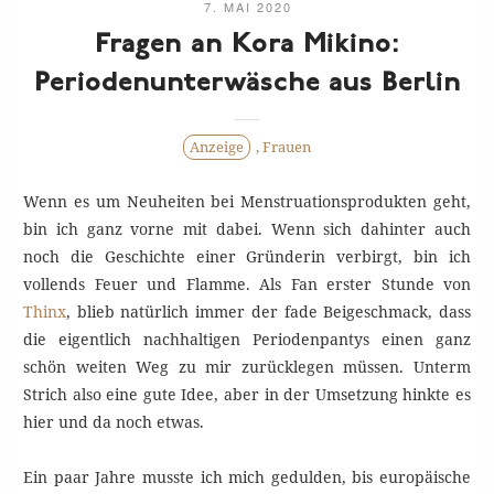
7. MAI 2020
Fragen an Kora Mikino:
Periodenunterwäsche aus
Berlin
Anzeige
,
Frauen
Wenn es um Neuheiten bei Menstruationsprodukten geht,
bin ich ganz vorne mit dabei. Wenn sich dahinter auch
noch die Geschichte einer Gründerin verbirgt, bin ich
vollends Feuer und Flamme. Als Fan erster Stunde von
Thinx
, blieb natürlich immer der fade Beigeschmack, dass
die eigentlich nachhaltigen Periodenpantys einen ganz
schön weiten Weg zu mir zurücklegen müssen. Unterm
Strich also eine gute Idee, aber in der Umsetzung hinkte es
hier und da noch etwas.
Ein paar Jahre musste ich mich gedulden, bis europäische