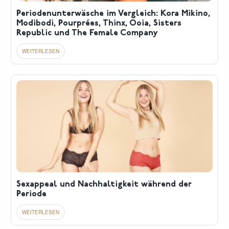
Periodenunterwäsche im Vergleich: Kora Mikino,
Modibodi, Pourprées, Thinx, Ooia, Sisters
Republic und The Female Company
Sexappeal und Nachhaltigkeit während der
Periode