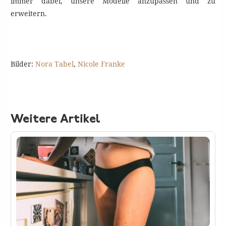
immer dabei, unsere Modelle anzupassen und zu
erweitern.
Bilder:
Nora Tabel
,
Nicole Franke
Weitere Artikel