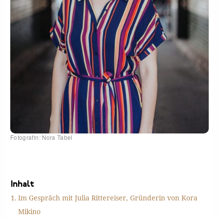
Fotografin: Nora Tabel
Inhalt
Im Gespräch mit Julia Rittereiser, Gründerin von Kora
Mikino